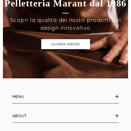
Pelletteria Marant dal 1986
Scopri la qualità dei nostri prodotti dal
design innovativo
GUARDA ADESSO
MENU
ABOUT