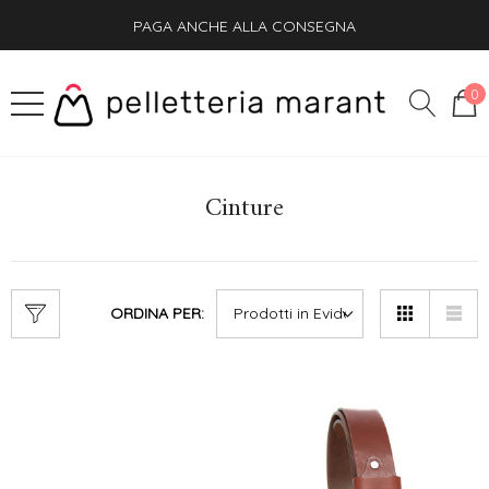
PAGA ANCHE ALLA CONSEGNA
SPEDIZIONE GRATIS + OMAGGIO SU OGNI ORDINE
0
Cinture
ORDINA PER: