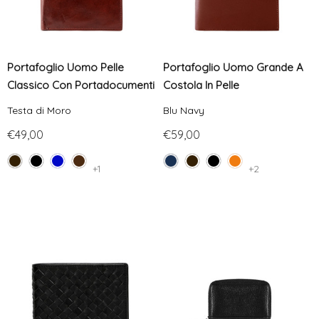
Portafoglio Uomo Pelle
Portafoglio Uomo Grande A
Classico Con Portadocumenti
Costola In Pelle
Testa di Moro
Blu Navy
€49,00
€59,00
+1
+2