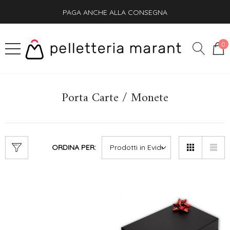
PAGA ANCHE ALLA CONSEGNA
SPEDIZIONE GRATIS + OMAGGIO SU OGNI ORDINE
0
Porta Carte / Monete
ORDINA PER: