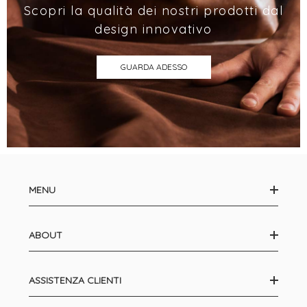
Scopri la qualità dei nostri prodotti dal
design innovativo
GUARDA ADESSO
MENU
ABOUT
ASSISTENZA CLIENTI