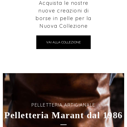
Acquista le nostre
nuove creazioni di
borse in pelle per la
Nuova Collezione
VAI ALLA COLLEZIONE
PELLETTERIA ARTIGIANALE
Pelletteria Marant dal 1986