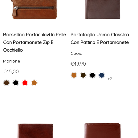
Borsellino Portachiavi In Pelle
Portafoglio Uomo Classico
Con Portamonete Zip E
Con Pattina E Portamonete
Occhiello
Cuoio
Marrone
€49,90
€45,00
+2