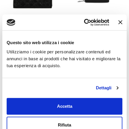
Portafoglio Uomo In Pelle
Portacarte Piccolo In Pelle
Intrecciata
Con Chiusura A Zip
Cuoio
Rosso
Questo sito web utilizza i cookie
€55,00
€39,00
Utilizziamo i cookie per personalizzare contenuti ed
annunci in base ai prodotti che hai visitato e migliorare la
+4
tua esperienza di acquisto.
Dettagli
Accetta
Rifiuta