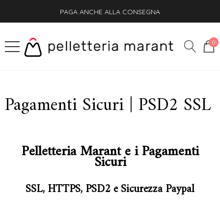
PAGA ANCHE ALLA CONSEGNA
SPEDIZIONE GRATIS + OMAGGIO SU OGNI ORDINE
0
Pagamenti Sicuri | PSD2 SSL
Pelletteria Marant e i Pagamenti
Sicuri
SSL, HTTPS, PSD2 e Sicurezza Paypal