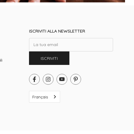
ISCRIVITI ALLA NEWSLETTER
Email
ISCRIVITI
li
Français