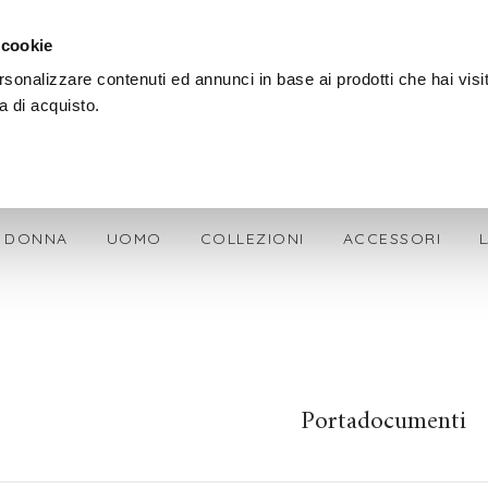
SPEDIZIONE GRATIS + OMAGGIO SU OGNI ORDINE
 cookie
rsonalizzare contenuti ed annunci in base ai prodotti che hai visi
a di acquisto.
DONNA
UOMO
COLLEZIONI
ACCESSORI
Portadocumenti