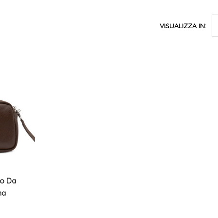
VISUALIZZA IN:
o Da
na