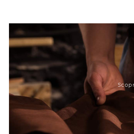
Scopr