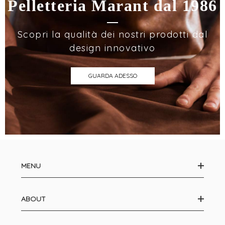
Pelletteria Marant dal 1986
Scopri la qualità dei nostri prodotti dal
design innovativo
GUARDA ADESSO
MENU
ABOUT