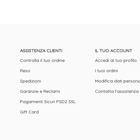
ASSISTENZA CLIENTI
IL TUO ACCOUNT
Controlla il tuo ordine
Accedi al tuo profilo
Reso
I tuoi ordini
Spedizioni
Modifica dati persona
Garanzie e Reclami
Contatta l'assistenza
Pagamenti Sicuri PSD2 SSL
Gift Card