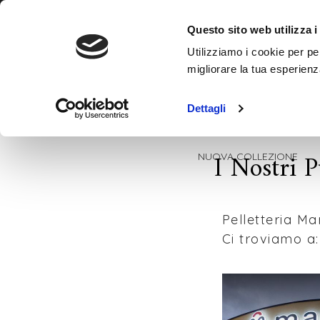
Contatti
+393780862799
Questo sito web utilizza i
Utilizziamo i cookie per pe
migliorare la tua esperienz
Dettagli
I Nostri P
NUOVA COLLEZIONE
Pelletteria Ma
Ci troviamo a: