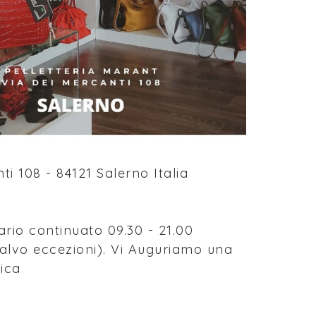
ti 108 - 84121 Salerno Italia
ario continuato 09.30 - 21.00
salvo eccezioni). Vi Auguriamo una
ica