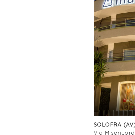
SOLOFRA (AV
Via Misericor