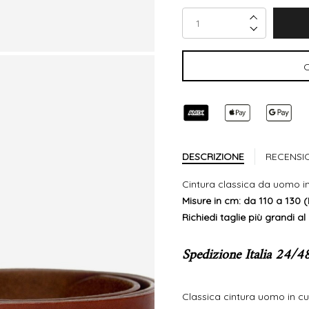
Incrementa 
Decrementa
DESCRIZIONE
RECENSI
Cintura classica da uomo in
Misure in cm: da 110 a 130 
Richiedi taglie più grandi al 
Spedizione Italia 24/4
Classica cintura uomo in cu