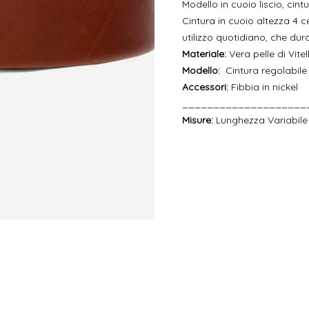
Modello in cuoio liscio, cin
Cintura in cuoio altezza 4 ce
utilizzo quotidiano, che dur
Materiale:
Vera pelle di Vitel
Modello:
Cintura regolabile
Accessori:
Fibbia in nickel
____________________
Misure:
Lunghezza Variabile