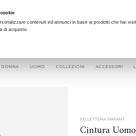
PAGA ANCHE ALLA CONSEGNA
 cookie
SPEDIZIONE GRATIS + OMAGGIO SU OGNI ORDINE
rsonalizzare contenuti ed annunci in base ai prodotti che hai visi
a di acquisto.
DONNA
UOMO
COLLEZIONI
ACCESSORI
PELLETTERIA MARANT
Cintura Uomo