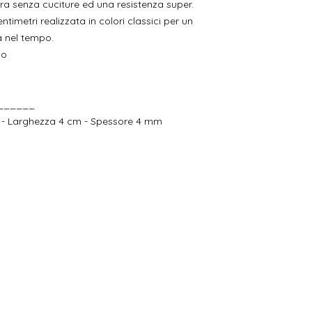
tura senza cuciture ed una resistenza super.
ntimetri realizzata in colori classici per un
a nel tempo.
lo
______
 - Larghezza 4 cm - Spessore 4 mm