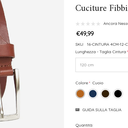
Cuciture Fibbi
Ancora Ness
€49,99
SKU:
16-CINTURA 4CM-12-
Lunghezza - Taglia Cintura
*
Colore
*
Cuoio
Disponibilità
GUIDA SULLA TAGLIA
Attuale:
Quantità: