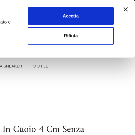
Accetta
tato e
0
Cerca
Rifiuta
LA SNEAKER
OUTLET
 In Cuoio 4 Cm Senza