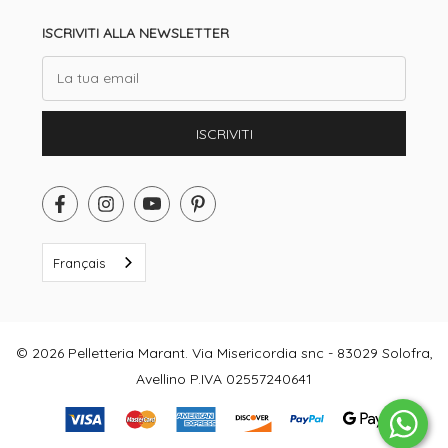
ISCRIVITI ALLA NEWSLETTER
Email
ISCRIVITI
Français
© 2026 Pelletteria Marant. Via Misericordia snc - 83029 Solofra,
Avellino P.IVA 02557240641