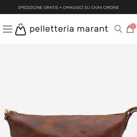
SPEDIZIONE GRATIS + OMAGGIO SU OGNI ORDINE
PAGA ANCHE ALLA CONSEGNA
SPEDIZIONE GRATIS + OMAGGIO SU OGNI ORDINE
0