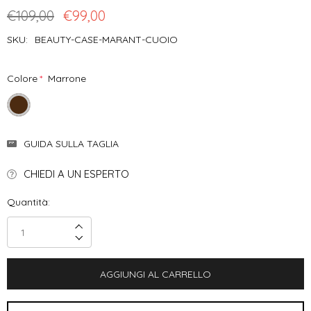
€109,00
€99,00
SKU:
BEAUTY-CASE-MARANT-CUOIO
Colore
*
Marrone
Disponibilità
GUIDA SULLA TAGLIA
Attuale:
CHIEDI A UN ESPERTO
Quantità:
Incrementa Quantità:
Decrementa Quantità: